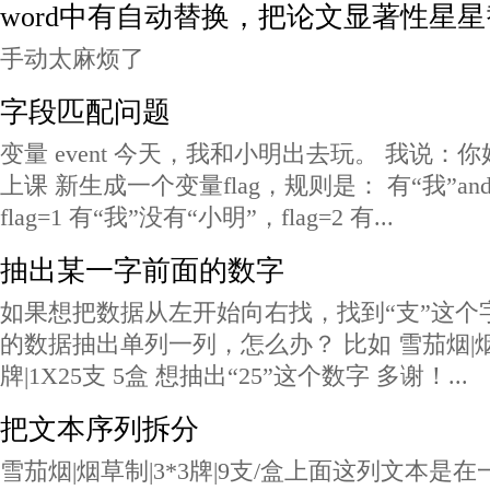
word中有自动替换，把论文显著性星
手动太麻烦了
字段匹配问题
变量 event 今天，我和小明出去玩。 我说：
上课 新生成一个变量flag，规则是： 有“我”an
flag=1 有“我”没有“小明”，flag=2 有...
抽出某一字前面的数字
如果想把数据从左开始向右找，找到“支”这个
的数据抽出单列一列，怎么办？ 比如 雪茄烟|
牌|1X25支 5盒 想抽出“25”这个数字 多谢！...
把文本序列拆分
雪茄烟|烟草制|3*3牌|9支/盒上面这列文本是