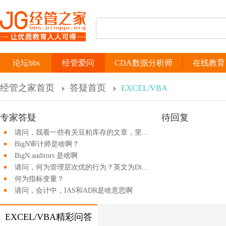
论坛bbs
经管爱问
CDA数据分析师
在线教育
经管之家首页
答疑首页
EXCEL/VBA
专家答疑
待回复
请问，我看一些有关豆粕库存的文章，里...
BigN审计师是啥啊？
BigN auditors 是啥啊
请问，何为管理层次优的行为？英文为Di...
何为指标变量？
请问，会计中，IAS和ADR是啥意思啊
EXCEL/VBA精彩问答