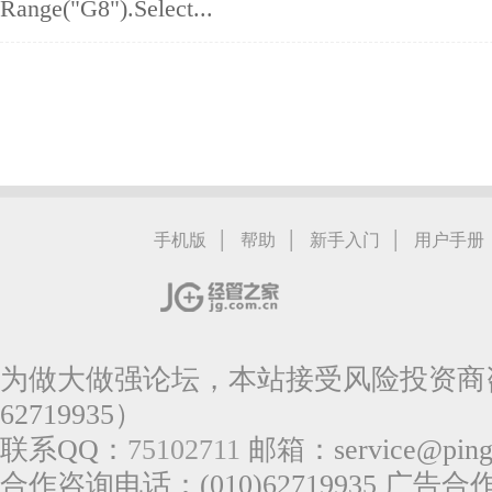
Range("G8").Select...
|
|
|
手机版
帮助
新手入门
用户手册
为做大做强论坛，本站接受风险投资商咨
62719935）
联系QQ：
75102711
邮箱：service@pingg
合作咨询电话：(010)62719935 广告合作