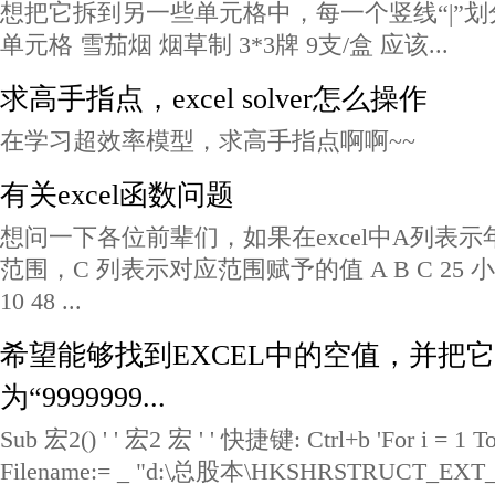
想把它拆到另一些单元格中，每一个竖线“|”
单元格 雪茄烟 烟草制 3*3牌 9支/盒 应该...
求高手指点，excel solver怎么操作
在学习超效率模型，求高手指点啊啊~~
有关excel函数问题
想问一下各位前辈们，如果在excel中A列表
范围，C 列表示对应范围赋予的值 A B C 25 小于35
10 48 ...
希望能够找到EXCEL中的空值，并把
为“9999999...
Sub 宏2() ' ' 宏2 宏 ' ' 快捷键: Ctrl+b 'For i = 1 
Filename:= _ "d:\总股本\HKSHRSTRUCT_EXT_ ("+