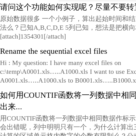
请问这个功能如何实现呢？尽量不要转
原始数据很多 一个小例子，算出起始时间和结
法么？已知A,B,C,D,E 5列已知，想法是把
[attach]1354301[/attach]
Rename the sequential excel files
Hi : My question: I have many excel files on
c:\temp\A0001.xls…..A1000.xls I want to use Exc
A0001.xls…..A1000.xls to B0001.xls…..B1000.xls
如何用COUNTIF函数将一列数据中相
出来...
用COUNTIF函数将一列数据中相同数据作标
会出错呢，列中明明只有一个，为什么计算出三个来
计算的区域单元格内数字的个数有限制么？公式一