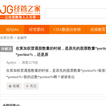
论坛bbs
经管爱问
CDA数据分析师
在线教育
全部分类
>
金融学
在算加权普通股数量的时候，是原先的股票数量*porti
*portion%，还是原
Aprhyx
|
浏览1270次
在算加权普通股数量的时候，是原先的股票数量*portion%+新发行
*portion%+新的总数*portion%啊？谢谢各位
收藏
关注
全部回答(0)