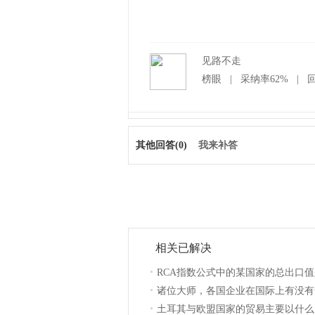
见路不走
榜眼
|
采纳率62%
|
回
其他回答(0)
我来补答
相关已解决
RCA指数公式中的某国家的总出口
诸位大师，各国企业在国际上有没有
土耳其与欧盟国家的贸易主要以什么