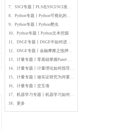
7、SSCI专题丨PLS在SSCI/SCI发表的实例操作
8、Python专题丨Python可视化的学术应用
9、Python专题丨Python爬虫
10、Python专题丨Python文本挖掘
11、DSGE专题丨DSGE中如何进行福利分析
12、DSGE专题丨金融摩擦之抵押融资约束
13、计量专题丨零基础掌握Panel Data
14、计量专题丨计量理论如何指导实证分析专题
15、计量专题丨做实证研究为何要学习计量经济理论
16、计量专题丨交互项
17、机器学习专题丨机器学习如何应用于时间序列预测
18、更多