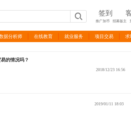
签到
推广加币
招募版主
A数据分析师
在线教育
就业服务
项目交易
求
贸易的情况吗？
2018/12/23 16:56
2019/01/11 18:03