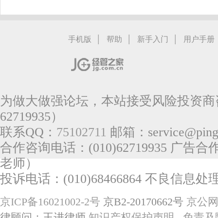
|
|
|
手机版
帮助
新手入门
用户手册
为做大做强论坛，本站接受风险投资商咨
62719935）
联系QQ：
75102711
邮箱：service@pingg
合作咨询电话：(010)62719935 广告合作
老师）
投诉电话：(010)68466864 不良信息处理电
京ICP备16021002-2号
京B2-20170662号
京公网安
律顾问：王进律师
知识产权保护声明
免责及