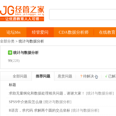
论坛bbs
经管爱问
CDA数据分析师
在线教育
全部分类
>
统计与数据分析
统计与数据分析
99
(228)
全部问题
推荐问题
悬赏问题
？
待解决
√
已解
标题
求助无量纲化和数据处理相关问题，谢谢大家！
[
统计与数据分析
]
SPSS中介效应怎么做
[
统计与数据分析
]
R语言，求代码 求解两个圆的交点坐标
[
统计与数据分析
]