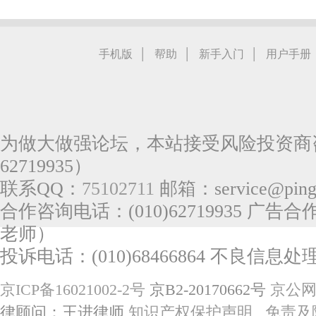
|
|
|
手机版
帮助
新手入门
用户手册
为做大做强论坛，本站接受风险投资商咨
62719935）
联系QQ：
75102711
邮箱：service@pingg
合作咨询电话：(010)62719935 广告合作
老师）
投诉电话：(010)68466864 不良信息处理电
京ICP备16021002-2号
京B2-20170662号
京公网安
律顾问：王进律师
知识产权保护声明
免责及