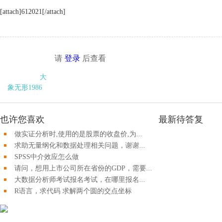
[attach]612021[/attach]
请
登录
后查看
大
象无形1986
也许您喜欢
最新待答复
做实证分析时,使用的是股票的收盘价,为...
求助无量纲化和数据处理相关问题，谢谢...
SPSS中介效应怎么做
请问，想用上市公司所在省份的GDP，需要...
大数据分析师考试报名考试，在哪里报名...
R语言，求代码 求解两个圆的交点坐标