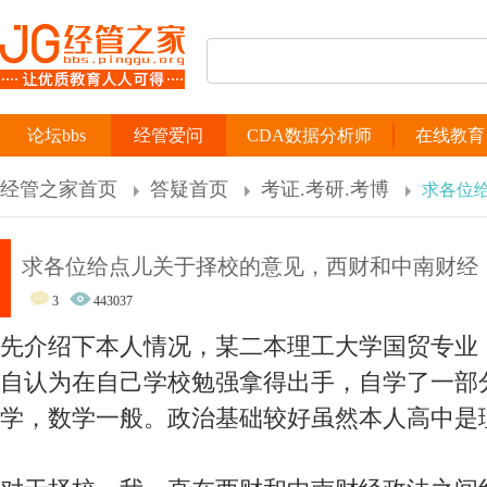
论坛bbs
经管爱问
CDA数据分析师
在线教育
经管之家首页
答疑首页
考证.考研.考博
求各位
求各位给点儿关于择校的意见，西财和中南财经
3
443037
先介绍下本人情况，某二本理工大学国贸专业
自认为在自己学校勉强拿得出手，自学了一部
学，数学一般。政治基础较好虽然本人高中是