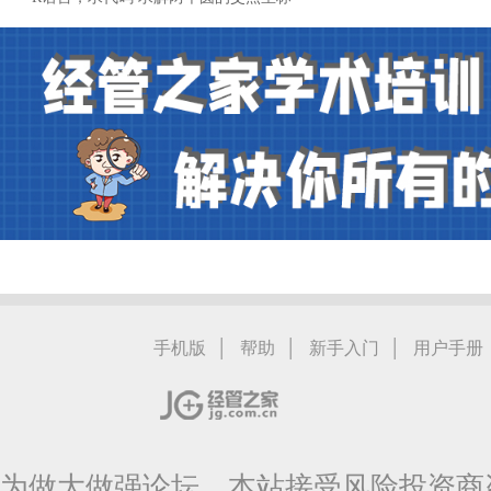
|
|
|
手机版
帮助
新手入门
用户手册
为做大做强论坛，本站接受风险投资商咨